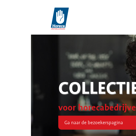
COLLECTI
voor horecabedrijv
Ga naar de bezoekerspagina