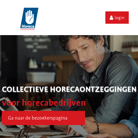
login
COLLECTIEVE HORECAONTZEGGINGEN
voor horecabedrijven
Ga naar de bezoekerspagina