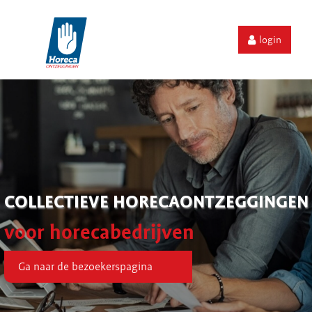
login
COLLECTIEVE HORECAONTZEGGINGEN
voor horecabedrijven
Ga naar de bezoekerspagina