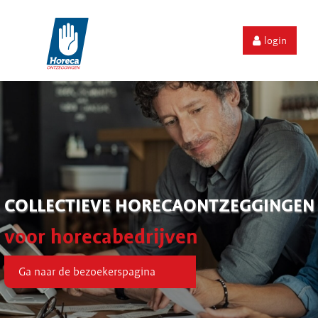
login
COLLECTIEVE HORECAONTZEGGINGEN
voor horecabedrijven
Ga naar de bezoekerspagina