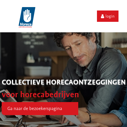
login
COLLECTIEVE HORECAONTZEGGINGEN
voor horecabedrijven
Ga naar de bezoekerspagina