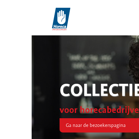
COLLECTI
voor horecabedrijv
Ga naar de bezoekerspagina