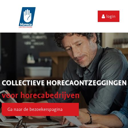
login
COLLECTIEVE HORECAONTZEGGINGEN
voor horecabedrijven
Ga naar de bezoekerspagina