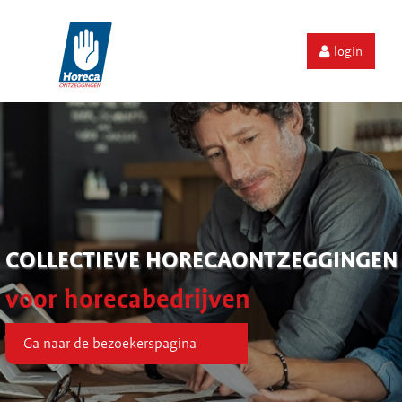
login
COLLECTIEVE HORECAONTZEGGINGEN
voor horecabedrijven
Ga naar de bezoekerspagina