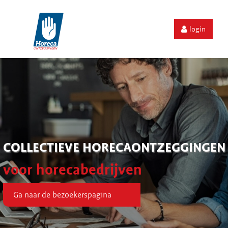
login
COLLECTIEVE HORECAONTZEGGINGEN
voor horecabedrijven
Ga naar de bezoekerspagina