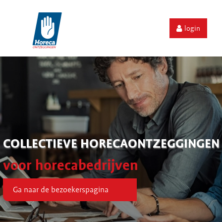
login
COLLECTIEVE HORECAONTZEGGINGEN
voor horecabedrijven
Ga naar de bezoekerspagina