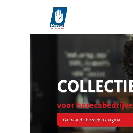
COLLECTI
voor horecabedrijv
Ga naar de bezoekerspagina