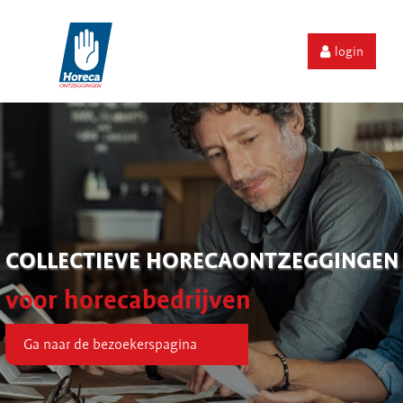
login
COLLECTIEVE HORECAONTZEGGINGEN
voor horecabedrijven
Ga naar de bezoekerspagina