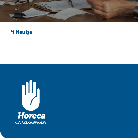
’t Neutje