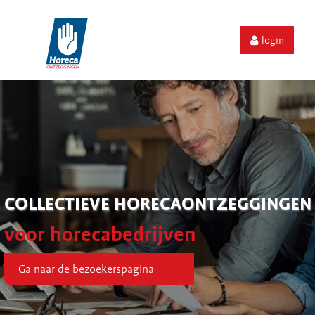
login
COLLECTIEVE HORECAONTZEGGINGEN
voor horecabedrijven
Ga naar de bezoekerspagina