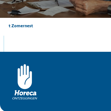
t Zomernest