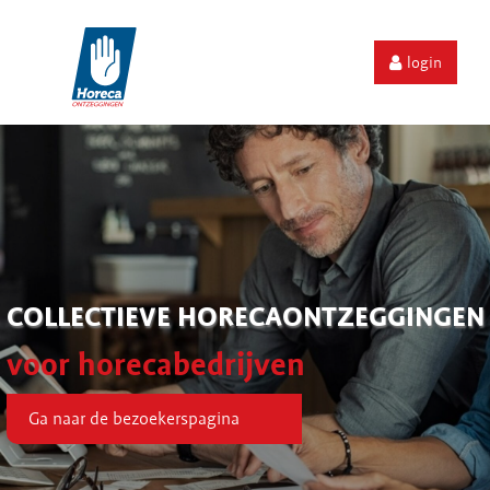
login
COLLECTIEVE HORECAONTZEGGINGEN
voor horecabedrijven
Ga naar de bezoekerspagina