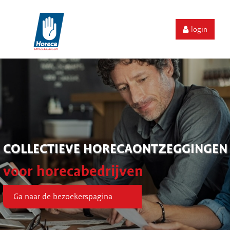
login
COLLECTIEVE HORECAONTZEGGINGEN
voor horecabedrijven
Ga naar de bezoekerspagina