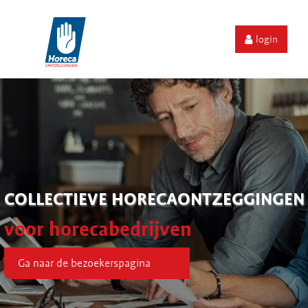
login
COLLECTIEVE HORECAONTZEGGINGEN
voor horecabedrijven
Ga naar de bezoekerspagina