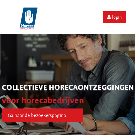
login
COLLECTIEVE HORECAONTZEGGINGEN
voor horecabedrijven
Ga naar de bezoekerspagina