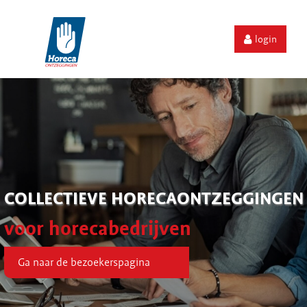
login
COLLECTIEVE HORECAONTZEGGINGEN
voor horecabedrijven
Ga naar de bezoekerspagina