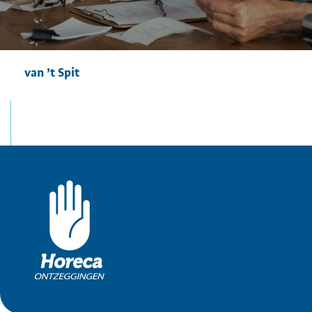
van ’t Spit