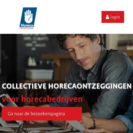
login
COLLECTIEVE HORECAONTZEGGINGEN
voor horecabedrijven
Ga naar de bezoekerspagina