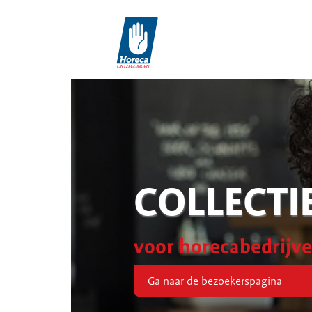
COLLECTI
voor horecabedrijv
Ga naar de bezoekerspagina