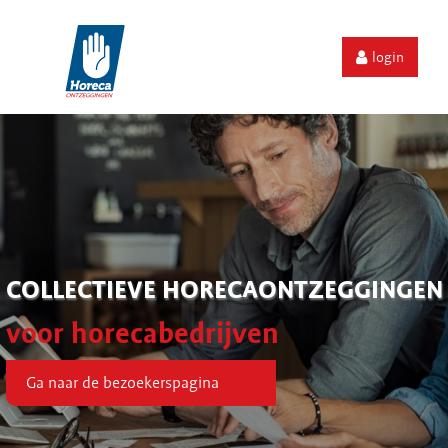
login
COLLECTIEVE HORECAONTZEGGINGEN
voor horecabedrijven
Ga naar de bezoekerspagina