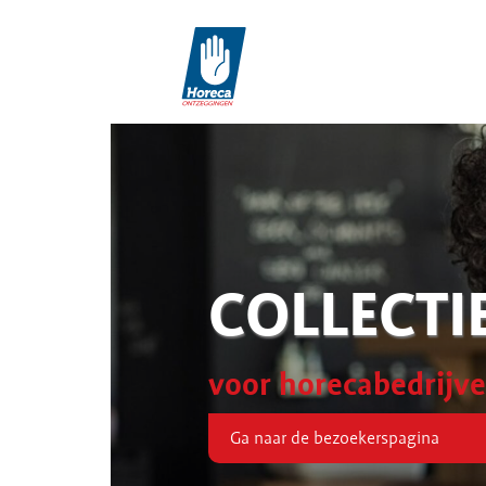
COLLECTI
voor horecabedrijv
Ga naar de bezoekerspagina