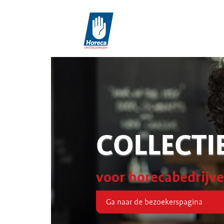
COLLECTI
voor horecabedrijv
Ga naar de bezoekerspagina